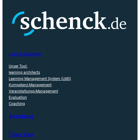
Lern-Lösungen
Unser Tool:
learning architects
Learning Management System (LMS)
Kompetenz-Management
Veranstaltungs-Management
Evaluation
Coaching
Beratung
Über Uns