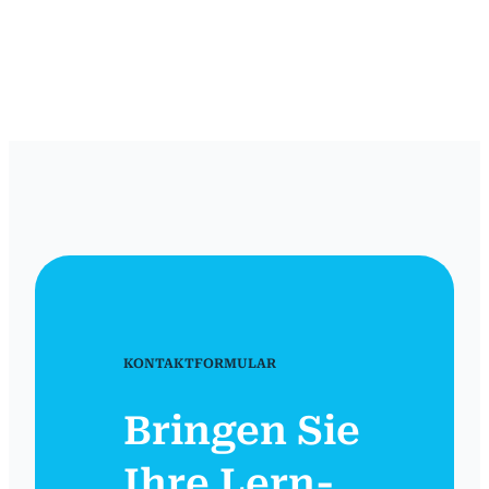
KONTAKTFORMULAR
Bringen Sie
Ihre Lern-