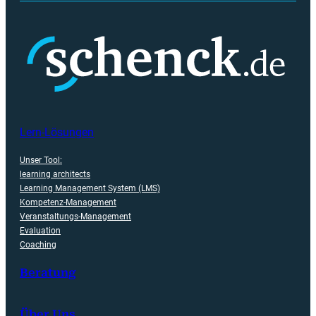
Lern-Lösungen
Unser Tool:
learning architects
Learning Management System (LMS)
Kompetenz-Management
Veranstaltungs-Management
Evaluation
Coaching
Beratung
Über Uns