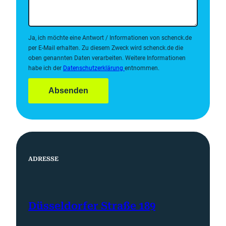
Ja, ich möchte eine Antwort / Informationen von schenck.de
per E-Mail erhalten. Zu diesem Zweck wird schenck.de die
oben genannten Daten verarbeiten. Weitere Informationen
habe ich der
Datenschutzerklärung
entnommen.
Absenden
ADRESSE
Düsseldorfer Straße 189