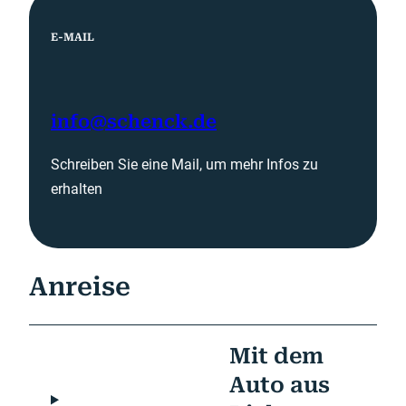
E-MAIL
info@schenck.de
Schreiben Sie eine Mail, um mehr Infos zu
erhalten
Anreise
Mit dem
Auto aus