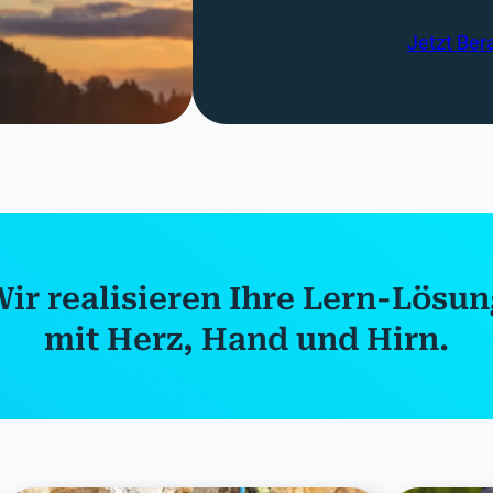
Jetzt Ber
ir realisieren Ihre Lern-Lösu
mit Herz, Hand und Hirn.