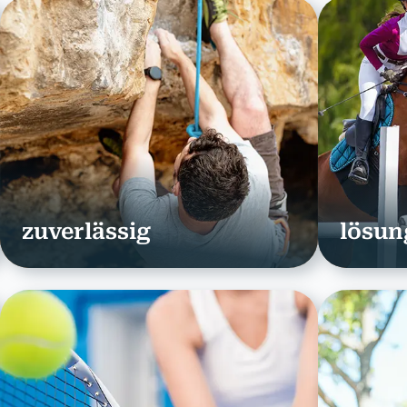
zuverlässig
lösun