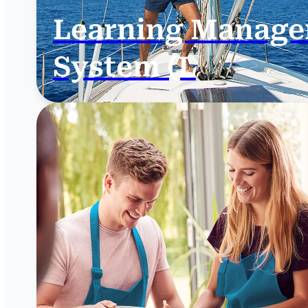
Learning Manag
System (LMS)