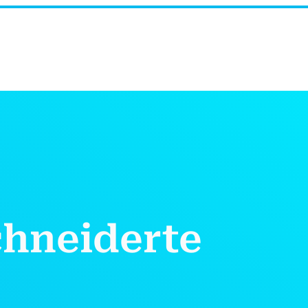
chneiderte