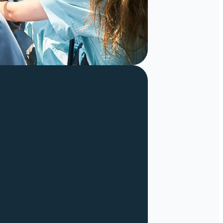
nach weiteren
oder einem
Vorgehen zu einer
Lösung?
ostenlosen und unverbindlichen
einen Überblick.