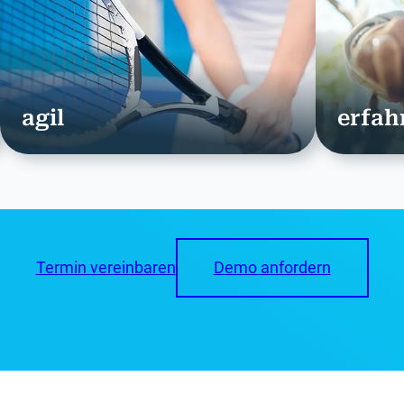
agil
erfah
Termin vereinbaren
Demo anfordern