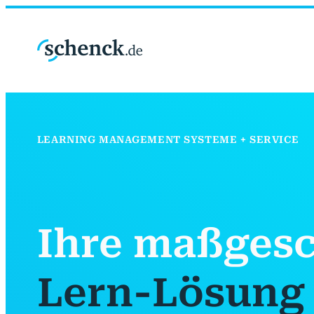
LEARNING MANAGEMENT SYSTEME + SERVICE
Ihre maß­ges
Lern-Lösung