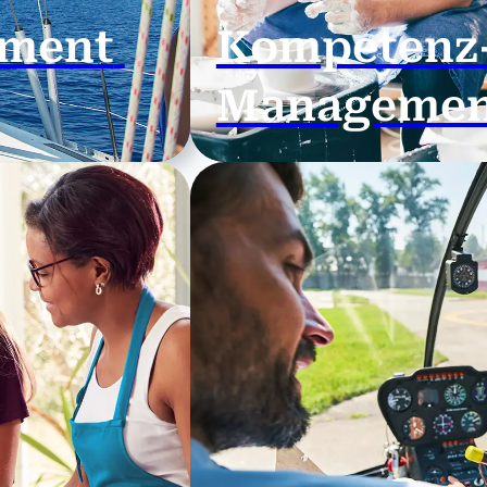
ement
Kompetenz
Managemen