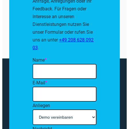
Anfrage, Anregungen oder Ihr
Feedback. Für Fragen oder
Interesse an unseren
Dienstleistungen nutzen Sie
unser Formular oder rufen Sie
uns an unter
+49 208 628 092
03
.
Name
*
E-Mail
*
Anliegen
Nachricht