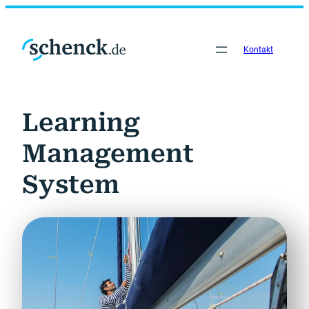
Zum
Inhalt
springen
Kontakt
Learning
Management
System